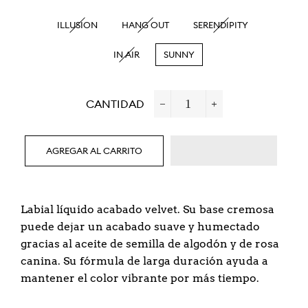
ILLUSION
HANG OUT
SERENDIPITY
IN AIR
SUNNY
CANTIDAD
−
+
AGREGAR AL CARRITO
Labial líquido acabado velvet. Su base cremosa
puede dejar un acabado suave y humectado
gracias al aceite de semilla de algodón y de rosa
canina. Su fórmula de larga duración ayuda a
mantener el color vibrante por más tiempo.