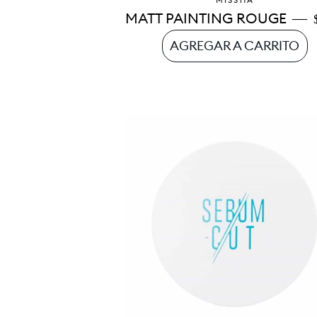
MISSHA
—
MATT PAINTING ROUGE