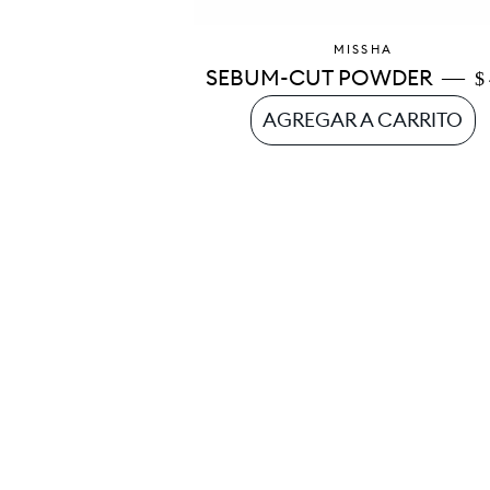
MISSHA
—
P
SEBUM-CUT POWDER
$