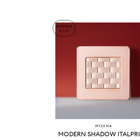
AHORRA
$ 165
MISSHA
MODERN SHADOW ITALPR