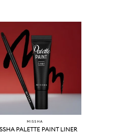
MISSHA
L
SSHA PALETTE PAINT LINER