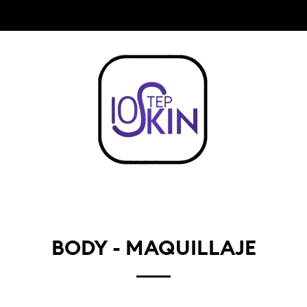
COMPRA $999 Y OBTEN ENVIO ¡GRATIS!
BODY - MAQUILLAJE