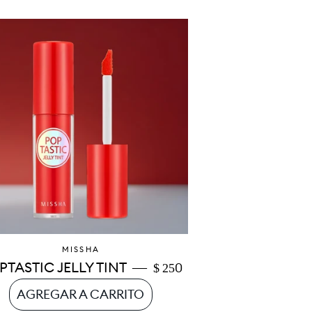
MISSHA
—
PRECIO HABITUAL
PTASTIC JELLY TINT
$ 250