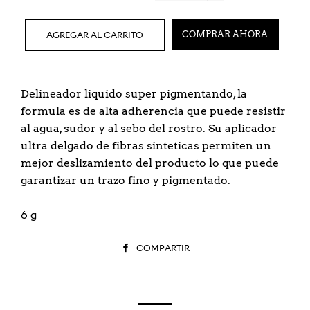
−
+
AGREGAR AL CARRITO
COMPRAR AHORA
Delineador liquido super pigmentando, la
formula es de alta adherencia que puede resistir
al agua, sudor y al sebo del rostro. Su aplicador
ultra delgado de fibras sinteticas permiten un
mejor deslizamiento del producto lo que puede
garantizar un trazo fino y pigmentado.
6 g
COMPARTIR
COMPARTIR
EN
FACEBOOK