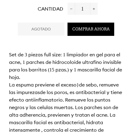
CANTIDAD
−
+
AGOTADO
COMPRAR AHORA
Set de 3 piezas full size: 1 limpiador en gel para el
acné, 1 parches de hidrocoloide ultrafino invisible
para los barritos (15 pzas.) y 1 mascarilla facial de
hoja.
La espuma previene el exceso}de sebo, remueve
las impurezasde los poros, es antibacterial y tiene
efecto antiinflamatorio. Remueve los puntos
negros y las células muertas. Los parches son de
alta adherencia, previenen y tratan el acné. La
mascarilla facial es antibacterial, hidrata
intensamente , controla el crecimiento de