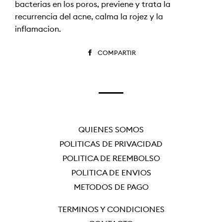
bacterias en los poros, previene y trata la
recurrencia del acné, calma la rojez y la
inflamación.
COMPARTIR
COMPARTIR
EN
FACEBOOK
QUIÉNES SOMOS
POLÍTICAS DE PRIVACIDAD
POLÍTICA DE REEMBOLSO
POLÍTICA DE ENVÍOS
MÉTODOS DE PAGO
TÉRMINOS Y CONDICIONES