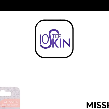
COMPRA $999 Y OBTEN ENVIO ¡GRATIS!
MISS