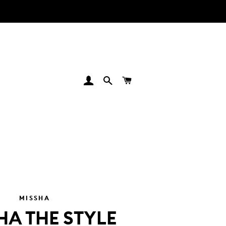
INGRESAR
BUSCAR
CARRITO
MISSHA
HA THE STYLE