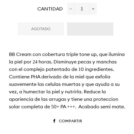
CANTIDAD
−
+
AGOTADO
BB Cream con cobertura triple tone up, que ilumina
la piel por 24 horas. Disminuye pecas y manchas
con el complejo patentado de 10 ingredientes.
Contiene PHA derivado de la miel que exfolia
suavemente las células muertas y que ayuda a su
vez, a humectar la piel y nutrirla. Reduce la
apariencia de las arrugas y tiene una protección
solar completa de 50+ PA +++. Acabado semi mate.
COMPARTIR
COMPARTIR
EN