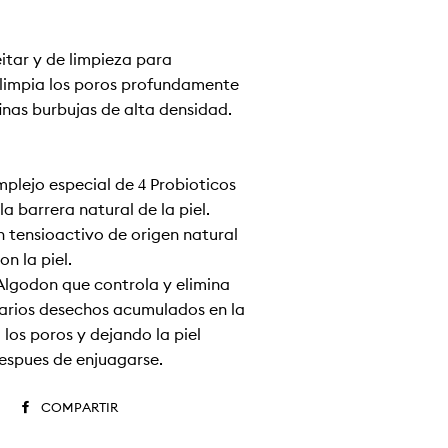
itar y de limpieza para
 limpia los poros profundamente
finas burbujas de alta densidad.
plejo especial de 4 Probióticos
a barrera natural de la piel.
un tensioactivo de origen natural
n la piel.
Algodón que controla y elimina
arios desechos acumulados en la
 los poros y dejando la piel
spués de enjuagarse.
COMPARTIR
COMPARTIR
EN