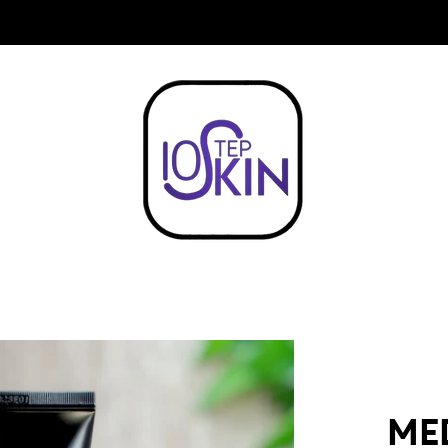
COMPRA $999 Y OBTEN ENVIO ¡GRATIS!
ME