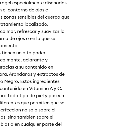
drogel especialmente diseñados
n el contorno de ojos e
as zonas sensibles del cuerpo que
ratamiento localizado.
 calmar, refrescar y suavizar la
rno de ojos o en la que se
tamiento.
 tienen un alto poder
 calmante, aclarante y
racias a su contenido en
ora, Arándanos y extractos de
o Negro. Éstos ingredientes
 contenido en Vitamina A y C.
ara todo tipo de piel y poseen
iferentes que permiten que se
erfección no solo sobre el
os, sino también sobre el
bios o en cualquier parte del