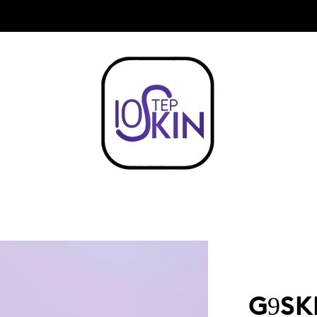
COMPRA $999 Y OBTEN ENVIO ¡GRATIS!
G9SK