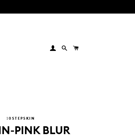
INGRESAR
BUSCAR
CARRITO
10STEPSKIN
IN-PINK BLUR