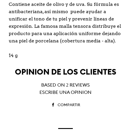
Contiene aceite de olivo y de uva. Su fórmula es
antibacteriana, así mismo puede ayudar a
unificar el tono de tu piel y prevenir líneas de
expresión. La famosa malla tensora distribuye el
producto para una aplicación uniforme dejando
una piel de porcelana (cobertura media - alta).
14 g
OPINIÓN DE LOS CLIENTES
BASED ON 2 REVIEWS
ESCRIBE UNA OPINIÓN
COMPARTIR
COMPARTIR
EN
FACEBOOK