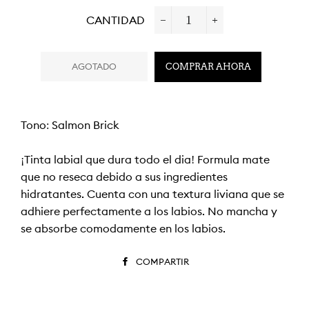
CANTIDAD
−
+
AGOTADO
COMPRAR AHORA
Tono: Salmon Brick
¡Tinta labial que dura todo el día! Fórmula mate
que no reseca debido a sus ingredientes
hidratantes. Cuenta con una textura liviana que se
adhiere perfectamente a los labios. No mancha y
se absorbe cómodamente en los labios.
COMPARTIR
COMPARTIR
EN
FACEBOOK