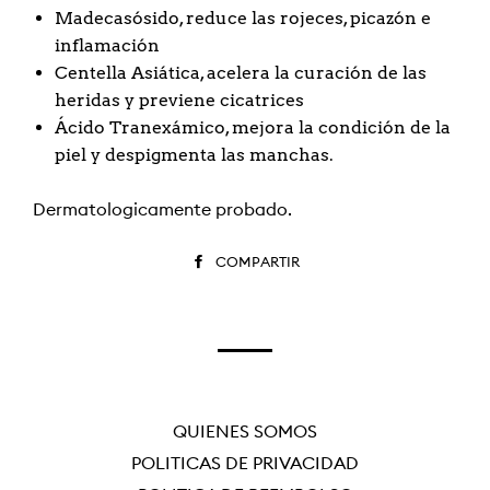
Madecasósido, reduce las rojeces, picazón e
inflamación
Centella Asiática, acelera la curación de las
heridas y previene cicatrices
Ácido Tranexámico, mejora la condición de la
piel y despigmenta las manchas.
Dermatológicamente probado.
COMPARTIR
COMPARTIR
EN
FACEBOOK
QUIÉNES SOMOS
POLÍTICAS DE PRIVACIDAD