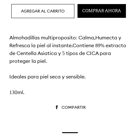
AGREGAR AL CARRITO
COMPRAR AHORA
Almohadillas multipropósito: Calma,Humecta y
Refresca la piel al instante.Contiene 89% extracto
de Centella Asiática y 5 tipos de CICA para
proteger la piel.
Ideales para piel seca y sensible.
130ml.
COMPARTIR
COMPARTIR
EN
FACEBOOK