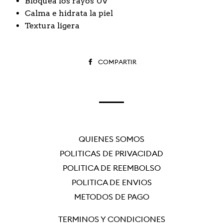
Bloquea los rayos UV
Calma e hidrata la piel
Textura ligera
COMPARTIR
COMPARTIR
EN
FACEBOOK
QUIÉNES SOMOS
POLÍTICAS DE PRIVACIDAD
POLÍTICA DE REEMBOLSO
POLÍTICA DE ENVÍOS
MÉTODOS DE PAGO
TÉRMINOS Y CONDICIONES