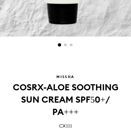
MISSHA
COSRX-ALOE SOOTHING
SUN CREAM SPF50+/
PA+++
CX111