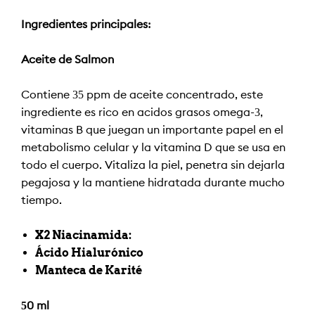
Ingredientes principales:
Aceite de Salmón
Contiene 35 ppm de aceite concentrado, este
ingrediente es rico en ácidos grasos omega-3,
vitaminas B que juegan un importante papel en el
metabolismo celular y la vitamina D que se usa en
todo el cuerpo. Vitaliza la piel, penetra sin dejarla
pegajosa y la mantiene hidratada durante mucho
tiempo.
X2
Niacinamida
:
Ácido Hialurónico
Manteca de Karité
50 ml