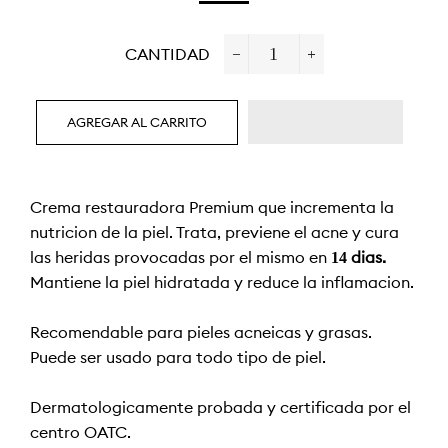
OFERTA
CANTIDAD
−
+
AGREGAR AL CARRITO
Crema restauradora Premium que incrementa la
nutrición de la piel. Trata, previene el acné y cura
las heridas provocadas por el mismo en
14 días.
Mantiene la piel hidratada y reduce la inflamación.
Recomendable para pieles acnéicas y grasas.
Puede ser usado para todo tipo de piel.
Dermatológicamente probada y certificada por el
centro OATC.